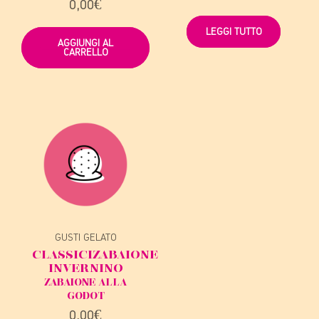
0,00
€
LEGGI TUTTO
AGGIUNGI AL
CARRELLO
GUSTI GELATO
CLASSICI
ZABAIONE
INVERNINO
ZABAIONE ALLA
GODOT
0,00
€