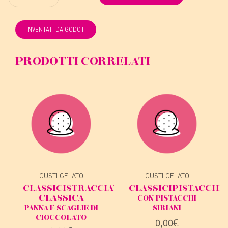
INVENTATI DA GODOT
PRODOTTI CORRELATI
GUSTI GELATO
GUSTI GELATO
CLASSICI
STRACCIATELLA
CLASSICI
PISTACCHI
CLASSICA
CON PISTACCHI
PANNA E SCAGLIE DI
SIRIANI
CIOCCOLATO
0,00
€