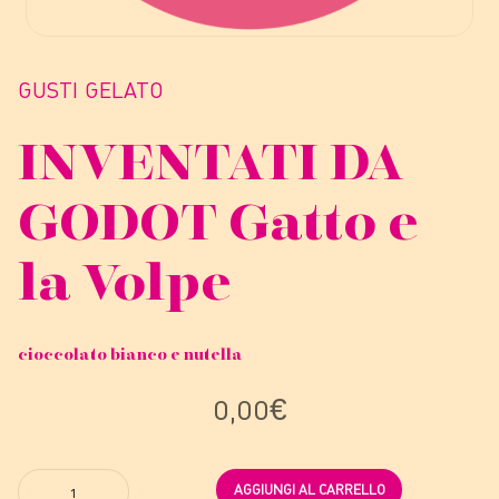
GUSTI GELATO
INVENTATI DA
GODOT
Gatto e
la Volpe
cioccolato bianco e nutella
0,00
€
Quantity
AGGIUNGI AL CARRELLO