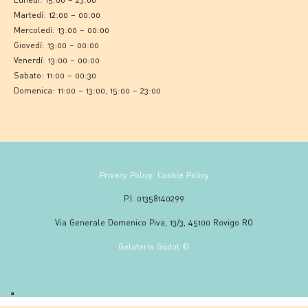
Martedì: 12:00 – 00:00
Mercoledì: 13:00 – 00:00
Giovedì: 13:00 – 00:00
Venerdì: 13:00 – 00:00
Sabato: 11:00 – 00:30
Domenica: 11:00 – 13:00, 15:00 – 23:00
Privacy Policy
Cookie Policy
P.I. 01358140299
Via Generale Domenico Piva, 13/3, 45100 Rovigo RO
Gelateria Godot ©