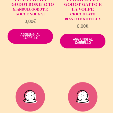
GODOT
BONIFACIO
GODOT
GATTO E
LA VOLPE
GIANDUIA GODOT E
GOCCE NOUGAT
CIOCCOLATO
BIANCO E NUTELLA
0,00
€
0,00
€
AGGIUNGI AL
CARRELLO
AGGIUNGI AL
CARRELLO