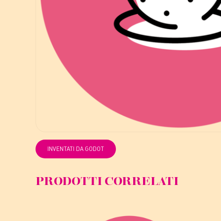
INVENTATI DA GODOT
PRODOTTI CORRELATI