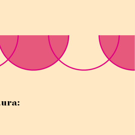
tura: