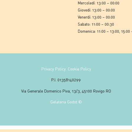
Mercoledì: 13:00 – 00:00
Giovedì: 13:00 – 00:00
Venerdì: 13:00 – 00:00
Sabato: 11:00 – 00:30
Domenica: 11:00 – 13:00, 15:00 
Privacy Policy
Cookie Policy
P.I. 01358140299
Via Generale Domenico Piva, 13/3, 45100 Rovigo RO
Gelateria Godot ©