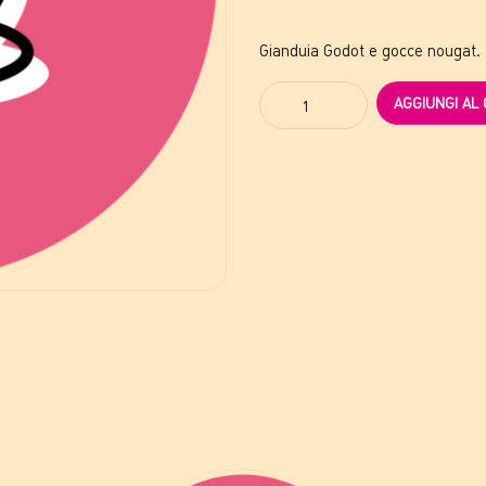
Gianduia Godot e gocce nougat.
Quantity
AGGIUNGI AL