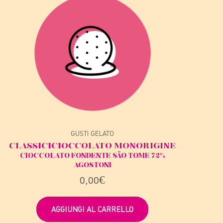
GUSTI GELATO
CLASSICI
CIOCCOLATO MONORIGINE
CIOCCOLATO FONDENTE SÃO TOME 72%
AGOSTONI
0,00
€
AGGIUNGI AL CARRELLO