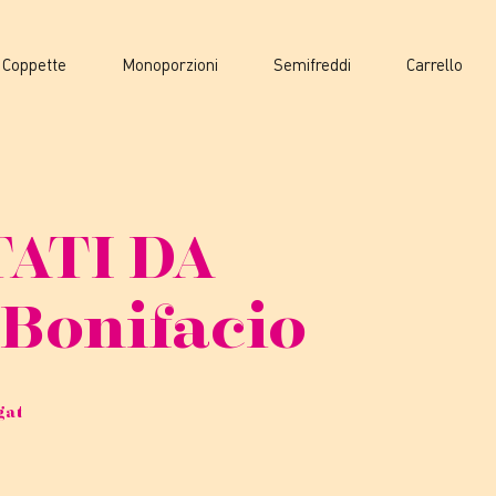
Coppette
Monoporzioni
Semifreddi
Carrello
ATI DA
Bonifacio
gat