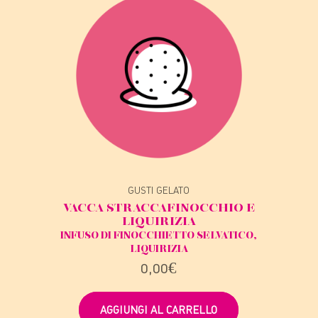
GUSTI GELATO
VACCA STRACCA
FINOCCHIO E
LIQUIRIZIA
INFUSO DI FINOCCHIETTO SELVATICO,
LIQUIRIZIA
0,00
€
AGGIUNGI AL CARRELLO