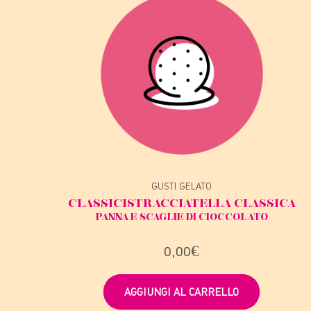
GUSTI GELATO
CLASSICI
STRACCIATELLA CLASSICA
PANNA E SCAGLIE DI CIOCCOLATO
0,00
€
AGGIUNGI AL CARRELLO