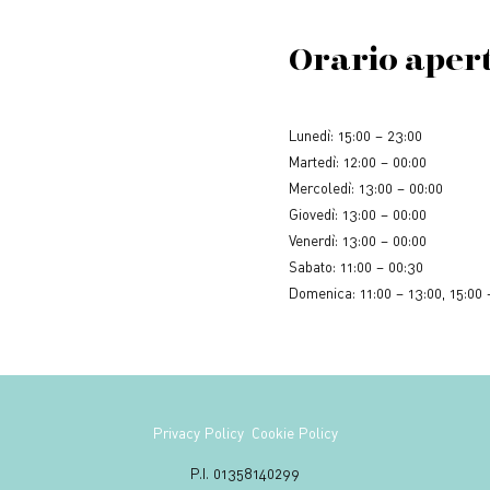
Orario aper
Lunedì: 15:00 – 23:00
Martedì: 12:00 – 00:00
Mercoledì: 13:00 – 00:00
Giovedì: 13:00 – 00:00
Venerdì: 13:00 – 00:00
Sabato: 11:00 – 00:30
Domenica: 11:00 – 13:00, 15:00 
Privacy Policy
Cookie Policy
P.I. 01358140299