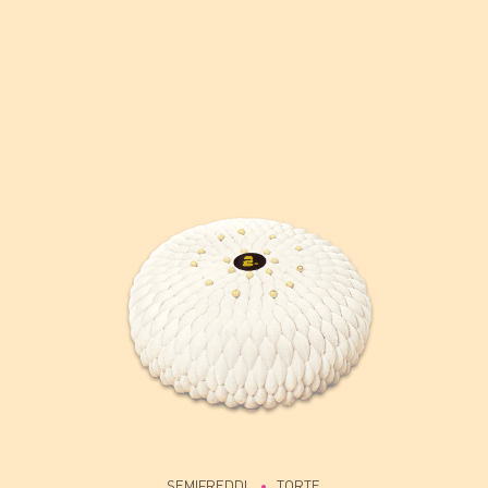
SEMIFREDDI
TORTE