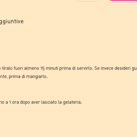
ggiuntive
 tiralo fuori almeno 15 minuti prima di servirlo. Se invece desideri gus
nte, prima di mangiarlo.
no a 1 ora dopo aver lasciato la gelateria.