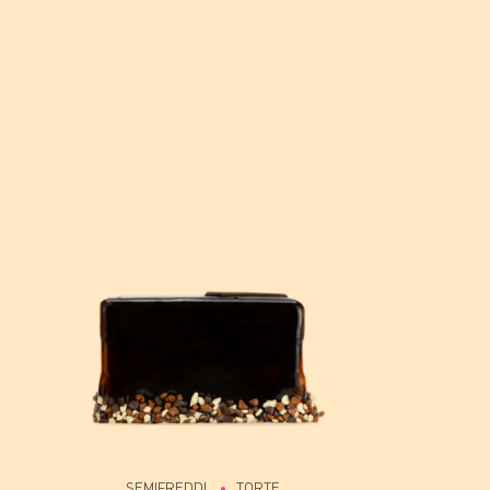
SEMIFREDDI
TORTE