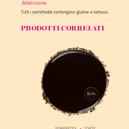
Attenzione
Tutti i semifreddi contengono glutine e lattosio.
PRODOTTI CORRELATI
SEMIFREDDI
TORTE