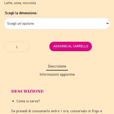
a
Latte, uova, nocciola
44,00€
Scegli la dimensione:
Quantity
AGGIUNGI AL CARRELLO
Descrizione
Informazioni aggiuntive
DESCRIZIONE
Come si serve?
Se prevedi di consumarlo entro 1 ora, conservalo in frigo e