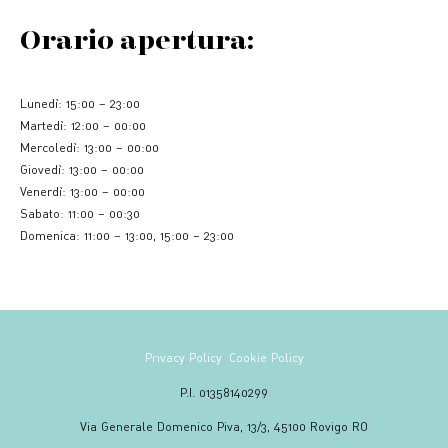
Orario apertura:
Lunedì: 15:00 – 23:00
Martedì: 12:00 – 00:00
Mercoledì: 13:00 – 00:00
Giovedì: 13:00 – 00:00
Venerdì: 13:00 – 00:00
Sabato: 11:00 – 00:30
Domenica: 11:00 – 13:00, 15:00 – 23:00
Privacy Policy
Cookie Policy
P.I. 01358140299
Via Generale Domenico Piva, 13/3, 45100 Rovigo RO