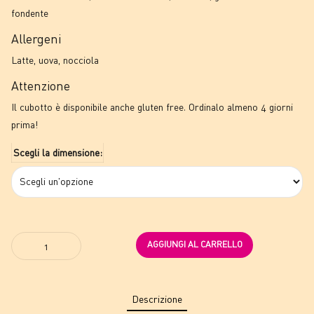
a
fondente
47,00€
Allergeni
Latte, uova, nocciola
Attenzione
Il cubotto è disponibile anche gluten free. Ordinalo almeno 4 giorni
prima!
Scegli la dimensione:
Quantity
AGGIUNGI AL CARRELLO
Descrizione