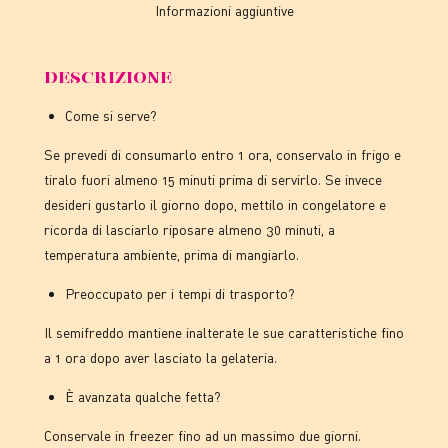
Informazioni aggiuntive
DESCRIZIONE
Come si serve?
Se prevedi di consumarlo entro 1 ora, conservalo in frigo e
tiralo fuori almeno 15 minuti prima di servirlo. Se invece
desideri gustarlo il giorno dopo, mettilo in congelatore e
ricorda di lasciarlo riposare almeno 30 minuti, a
temperatura ambiente, prima di mangiarlo.
Preoccupato per i tempi di trasporto?
Il semifreddo mantiene inalterate le sue caratteristiche fino
a 1 ora dopo aver lasciato la gelateria.
È avanzata qualche fetta?
Conservale in freezer fino ad un massimo due giorni.