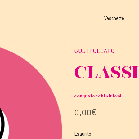
Vaschette
GUSTI GELATO
CLASSI
con pistacchi siriani
0,00
€
Esaurito