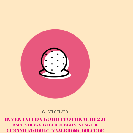
GUSTI GELATO
INVENTATI DA GODOT
TOTONACHI 2.0
BACCA DI VANIGLIA BOURBON, SCAGLIE
CIOCCOLATO DULCEY VALRHONA, DULCE DE