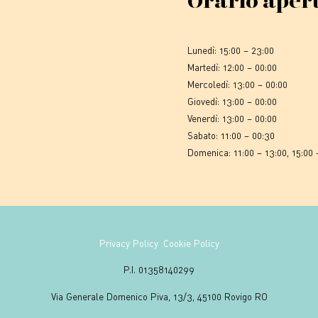
Orario aper
Lunedì: 15:00 – 23:00
Martedì: 12:00 – 00:00
Mercoledì: 13:00 – 00:00
Giovedì: 13:00 – 00:00
Venerdì: 13:00 – 00:00
Sabato: 11:00 – 00:30
Domenica: 11:00 – 13:00, 15:00 
Privacy Policy
Cookie Policy
P.I. 01358140299
Via Generale Domenico Piva, 13/3, 45100 Rovigo RO