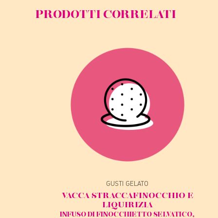
PRODOTTI CORRELATI
GUSTI GELATO
VACCA STRACCA
FINOCCHIO E
LIQUIRIZIA
INFUSO DI FINOCCHIETTO SELVATICO,