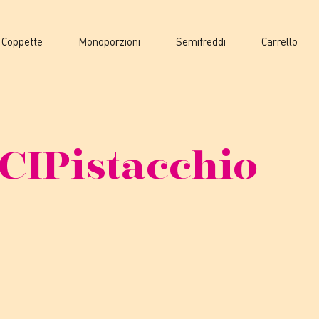
Coppette
Monoporzioni
Semifreddi
Carrello
CI
Pistacchio