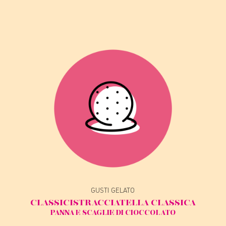
GUSTI GELATO
CLASSICI
STRACCIATELLA CLASSICA
PANNA E SCAGLIE DI CIOCCOLATO