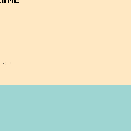
tura:
– 23:00