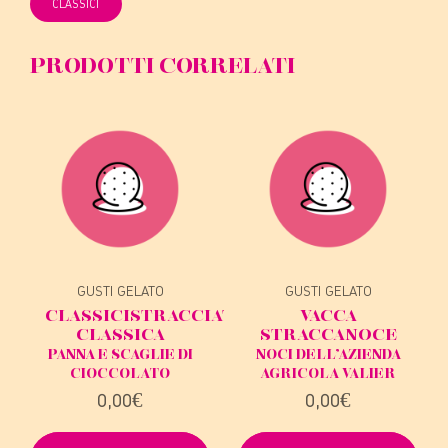
CLASSICI
PRODOTTI CORRELATI
GUSTI GELATO
GUSTI GELATO
CLASSICI
STRACCIATELLA
VACCA
CLASSICA
STRACCA
NOCE
PANNA E SCAGLIE DI
NOCI DELL’AZIENDA
CIOCCOLATO
AGRICOLA VALIER
0,00
€
0,00
€