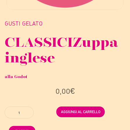
GUSTI GELATO
CLASSICI
Zuppa
inglese
alla Godot
0,00
€
Quantity
AGGIUNGI AL CARRELLO