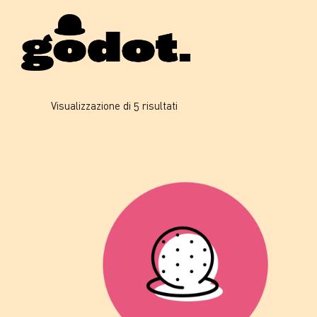
Prezzo:
Visualizzazione di 5 risultati
dal
più
economico