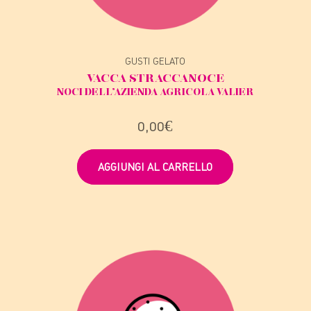
GUSTI GELATO
VACCA STRACCA
NOCE
NOCI DELL’AZIENDA AGRICOLA VALIER
0,00
€
AGGIUNGI AL CARRELLO