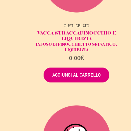
GUSTI GELATO
VACCA STRACCA
FINOCCHIO E
LIQUIRIZIA
INFUSO DI FINOCCHIETTO SELVATICO,
LIQUIRIZIA
0,00
€
AGGIUNGI AL CARRELLO