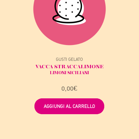
GUSTI GELATO
VACCA STRACCA
LIMONE
LIMONI SICILIANI
0,00
€
AGGIUNGI AL CARRELLO