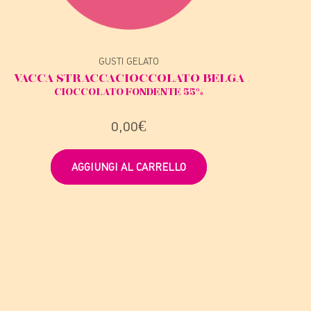
GUSTI GELATO
VACCA STRACCA
CIOCCOLATO BELGA
CIOCCOLATO FONDENTE 55%
0,00
€
AGGIUNGI AL CARRELLO